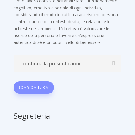
Il mio lavoro consiste nell’analizzare il funzionamento
cognitivo, emotivo e sociale di ogni individuo,
considerando il modo in cui le caratteristiche personali
si intrecciano con i contesti di vita, le relazioni e le
richieste dell’ambiente. L’obiettivo è valorizzare le
risorse della persona e favorire un’espressione
autentica di sé e un buon livello di benessere.
...continua la presentazione
SCARICA IL CV
Segreteria