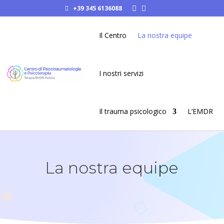
+39 345 6136088


Il Centro
La nostra equipe
I nostri servizi
Il trauma psicologico
L’EMDR
La nostra equipe