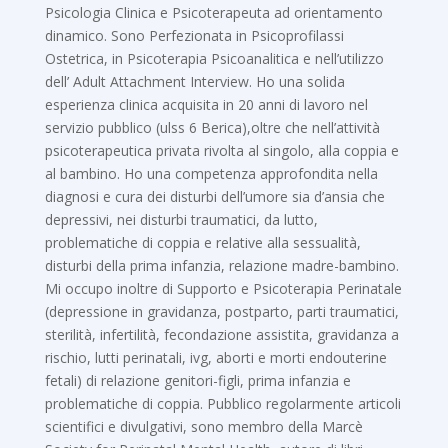
Psicologia Clinica e Psicoterapeuta ad orientamento
dinamico. Sono Perfezionata in Psicoprofilassi
Ostetrica, in Psicoterapia Psicoanalitica e nell’utilizzo
dell’ Adult Attachment Interview. Ho una solida
esperienza clinica acquisita in 20 anni di lavoro nel
servizio pubblico (ulss 6 Berica),oltre che nell’attività
psicoterapeutica privata rivolta al singolo, alla coppia e
al bambino. Ho una competenza approfondita nella
diagnosi e cura dei disturbi dell’umore sia d’ansia che
depressivi, nei disturbi traumatici, da lutto,
problematiche di coppia e relative alla sessualità,
disturbi della prima infanzia, relazione madre-bambino.
Mi occupo inoltre di Supporto e Psicoterapia Perinatale
(depressione in gravidanza, postparto, parti traumatici,
sterilità, infertilità, fecondazione assistita, gravidanza a
rischio, lutti perinatali, ivg, aborti e morti endouterine
fetali) di relazione genitori-figli, prima infanzia e
problematiche di coppia. Pubblico regolarmente articoli
scientifici e divulgativi, sono membro della Marcè