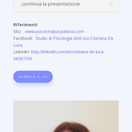
...continua la presentazione
Riferimenti
Sito:
www.psicoterapia-padova.com
Facebook:
Studio di Psicologia dott.ssa Cristiana De
Luca
Linkedin:
http://linkedin.com/in/cristiana-de-luca-
06587336
SCARICA IL CV