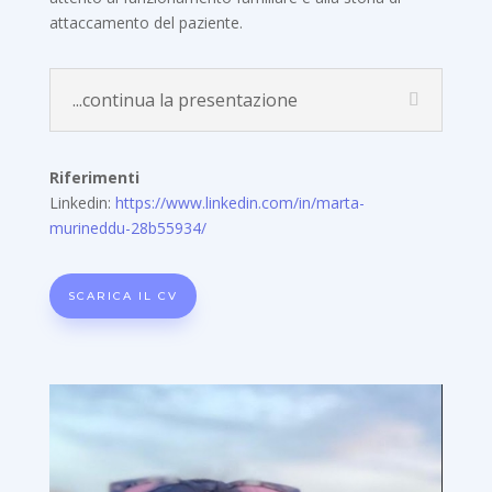
attaccamento del paziente.
...continua la presentazione
Riferimenti
Linkedin:
https://www.linkedin.com/in/marta-
murineddu-28b55934/
SCARICA IL CV