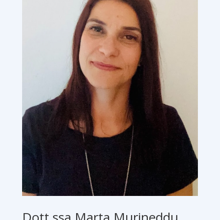
Dott.ssa Marta Murineddu