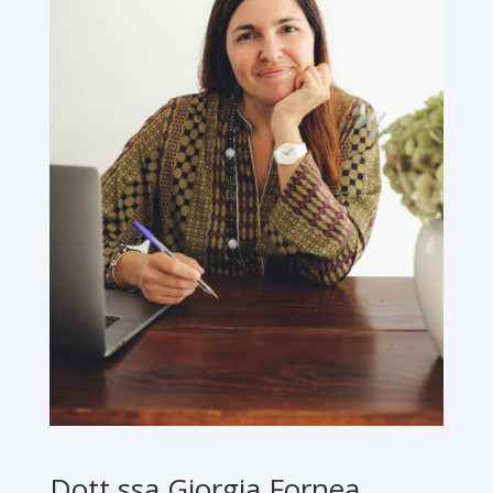
Dott.ssa Giorgia Fornea