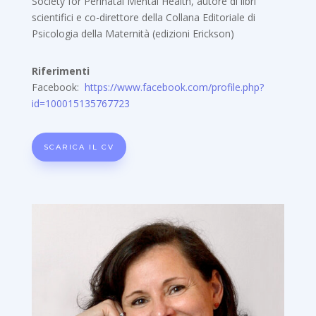
Society for Perinatal Mental Health, autore di libri
scientifici e co-direttore della Collana Editoriale di
Psicologia della Maternità (edizioni Erickson)
Riferimenti
Facebook:
https://www.facebook.com/profile.php?
id=100015135767723
SCARICA IL CV