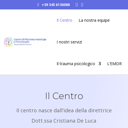
+39 345 6136088


Il Centro
La nostra equipe
I nostri servizi
Il trauma psicologico
L’EMDR
Il Centro
Il centro nasce dall’idea della direttrice
Dott.ssa Cristiana De Luca