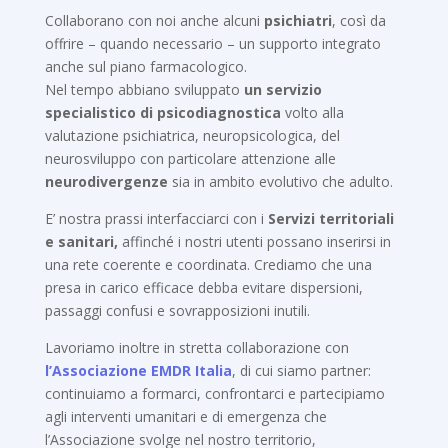
Collaborano con noi anche alcuni
psichiatri
, così da
offrire – quando necessario – un supporto integrato
anche sul piano farmacologico.
Nel tempo abbiano sviluppato
un servizio
specialistico di psicodiagnostica
volto alla
valutazione psichiatrica, neuropsicologica, del
neurosviluppo con particolare attenzione alle
neurodivergenze
sia in ambito evolutivo che adulto.
E’ nostra prassi interfacciarci con i
Servizi territoriali
e sanitari,
affinché i nostri utenti possano inserirsi in
una rete coerente e coordinata. Crediamo che una
presa in carico efficace debba evitare dispersioni,
passaggi confusi e sovrapposizioni inutili.
Lavoriamo inoltre in stretta collaborazione con
l’Associazione EMDR Italia
, di cui siamo partner:
continuiamo a formarci, confrontarci e partecipiamo
agli interventi umanitari e di emergenza che
l’Associazione svolge nel nostro territorio,