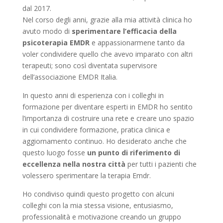
dal 2017.
Nel corso degli anni, grazie alla mia attività clinica ho
avuto modo di
sperimentare l’efficacia della
psicoterapia EMDR
e appassionarmene tanto da
voler condividere quello che avevo imparato con altri
terapeuti; sono così diventata supervisore
dell’associazione EMDR Italia.
In questo anni di esperienza con i colleghi in
formazione per diventare esperti in EMDR ho sentito
l’importanza di costruire una rete e creare uno spazio
in cui condividere formazione, pratica clinica e
aggiornamento continuo. Ho desiderato anche che
questo luogo fosse
un punto di riferimento di
eccellenza nella nostra città
per tutti i pazienti che
volessero sperimentare la terapia Emdr.
Ho condiviso quindi questo progetto con alcuni
colleghi con la mia stessa visione, entusiasmo,
professionalità e motivazione creando un gruppo