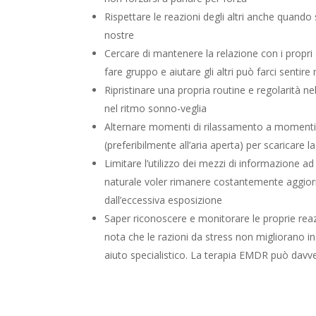
Rispettare le reazioni degli altri anche quando
nostre
Cercare di mantenere la relazione con i propri c
fare gruppo e aiutare gli altri può farci sentire
Ripristinare una propria routine e regolarità ne
nel ritmo sonno-veglia
Alternare momenti di rilassamento a momenti di
(preferibilmente all’aria aperta) per scaricare l
Limitare l’utilizzo dei mezzi di informazione 
naturale voler rimanere costantemente aggior
dall’eccessiva esposizione
Saper riconoscere e monitorare le proprie reazi
nota che le razioni da stress non migliorano i
aiuto specialistico. La terapia EMDR può davve