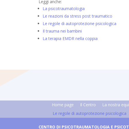
Leggi anche:
La psicotraumatologia
Le reazioni da stress post traumatico
Le regole di autoprotezione psicologica
Il trauma nei bambini
La terapia EMDR nella coppia
Home page
Il Centro
La nostra equ
Le regole di autoprotezione psicologica
CENTRO DI PSICOTRAUMATOLOGIA E PSICOT