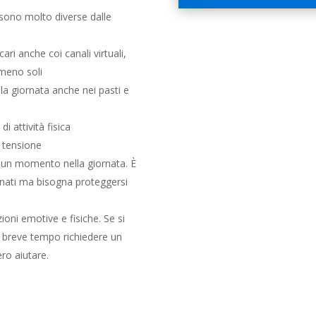
 sono molto diverse dalle
ari anche coi canali virtuali,
 meno soli
lla giornata anche nei pasti e
 attività fisica
a tensione
ad un momento nella giornata. È
nati ma bisogna proteggersi
oni emotive e fisiche. Se si
n breve tempo richiedere un
ro aiutare.