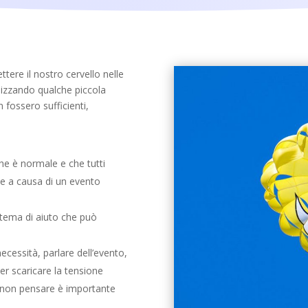
ere il nostro cervello nelle
tilizzando qualche piccola
 fossero sufficienti,
he è normale e che tutti
ve a causa di un evento
istema di aiuto che può
necessità, parlare dell’evento,
er scaricare la tensione
e non pensare è importante