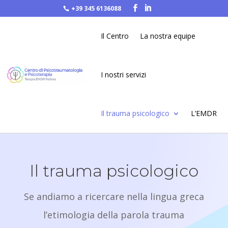
+39 345 6136088


Il Centro
La nostra equipe
I nostri servizi
Il trauma psicologico
L’EMDR
Il trauma psicologico
Se andiamo a ricercare nella lingua greca
l’etimologia della parola trauma