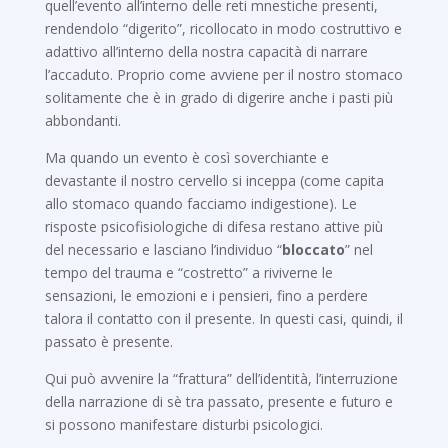
quell’evento all’interno
delle reti mnestiche presenti,
rendendolo “digerito”, ricollocato in modo costruttivo e
adattivo all’interno della nostra capacità di narrare
l’accaduto. Proprio come avviene per il nostro stomaco
solitamente che è in grado di digerire anche i pasti più
abbondanti.
Ma quando un evento è così soverchiante e
devastante il nostro cervello si inceppa (come capita
allo stomaco quando facciamo indigestione). Le
risposte psicofisiologiche di difesa restano attive più
del necessario e lasciano l’individuo “
bloccato
” nel
tempo del trauma e “costretto” a riviverne le
sensazioni, le emozioni e i pensieri, fino a perdere
talora il contatto con il presente. In questi casi, quindi, il
passato è presente.
Qui può avvenire la “frattura” dell’identità, l’interruzione
della narrazione di sè tra passato, presente e futuro e
si possono manifestare disturbi psicologici.