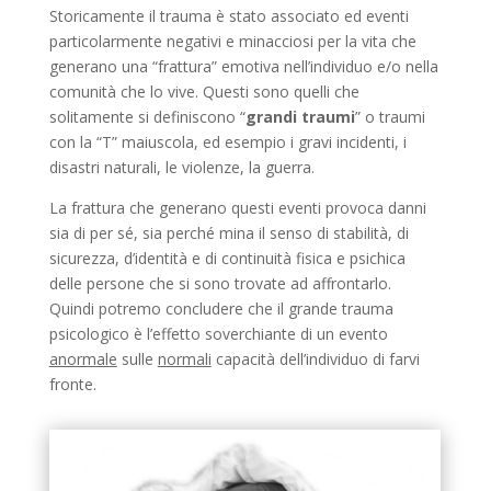
Storicamente il trauma è stato associato ed eventi
particolarmente negativi e minacciosi per la vita che
generano una “frattura” emotiva nell’individuo e/o nella
comunità che lo vive. Questi sono quelli che
solitamente si definiscono “
grandi traumi
” o traumi
con la “T” maiuscola, ed esempio i gravi incidenti, i
disastri naturali, le violenze, la guerra.
La frattura che generano questi eventi provoca danni
sia di per sé, sia perché mina il senso di stabilità, di
sicurezza, d’identità e di continuità fisica e psichica
delle persone che si sono trovate ad affrontarlo.
Quindi potremo concludere che il grande trauma
psicologico è l’effetto soverchiante di un evento
anormale
sulle
normali
capacità dell’individuo di farvi
fronte.