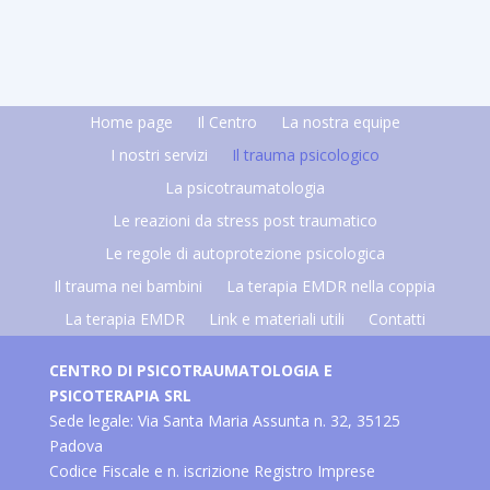
Home page
Il Centro
La nostra equipe
I nostri servizi
Il trauma psicologico
La psicotraumatologia
Le reazioni da stress post traumatico
Le regole di autoprotezione psicologica
Il trauma nei bambini
La terapia EMDR nella coppia
La terapia EMDR
Link e materiali utili
Contatti
CENTRO DI PSICOTRAUMATOLOGIA E
PSICOTERAPIA SRL
Sede legale: Via Santa Maria Assunta n. 32, 35125
Padova
Codice Fiscale e n. iscrizione Registro Imprese