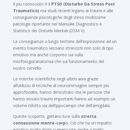
Il più conosciuto è il
PTSD (Disturbo Da Stress Post
Traumatico)
ma studi recenti legano ai traumi e alle
conseguenze psicologiche degli stessi moltissime
patologie riportante nel Manuale Diagnostico e
Statistico dei Disturbi Mentali (DSM V).
Le conseguenze a lungo termine dell’esposizione ad un
evento traumatico lasciano strascichi non solo di tipo
emotivo ma anche corporeo sia sulla
morfologia/anatomia che sul funzionamento del
nostro cervello.
Le ricerche scientifiche negli ultimi anni grazie
all’utilizzo di tecniche di neuroimmagine sempre più
approfondite, hanno dimostrato che le persone che
hanno vissuto traumi importanti hanno ad esempio un
volume ridotto sia dell’ippocampo che dell’amigdala.
Queste scoperte, gettano luce sulla
stretta
connessione mente-corp
o. Ciò che ha un impatto
emotivo molto forte si ripercuote anche a livello