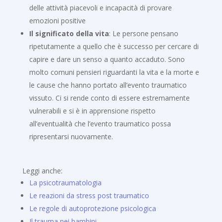
delle attività piacevoli e incapacità di provare
emozioni positive
Il significato della vita
: Le persone pensano
ripetutamente a quello che è successo per cercare di
capire e dare un senso a quanto accaduto. Sono
molto comuni pensieri riguardanti la vita e la morte e
le cause che hanno portato all’evento traumatico
vissuto. Ci si rende conto di essere estremamente
vulnerabili e si è in apprensione rispetto
all’eventualità che l’evento traumatico possa
ripresentarsi nuovamente.
Leggi anche:
La psicotraumatologia
Le reazioni da stress post traumatico
Le regole di autoprotezione psicologica
Il trauma nei bambini