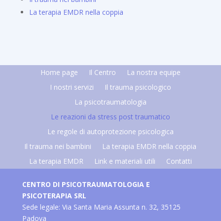
La terapia EMDR nella coppia
Home page
Il Centro
La nostra equipe
I nostri servizi
Il trauma psicologico
La psicotraumatologia
Le reazioni da stress post traumatico
Le regole di autoprotezione psicologica
Il trauma nei bambini
La terapia EMDR nella coppia
La terapia EMDR
Link e materiali utili
Contatti
CENTRO DI PSICOTRAUMATOLOGIA E
PSICOTERAPIA SRL
Sede legale: Via Santa Maria Assunta n. 32, 35125
Padova