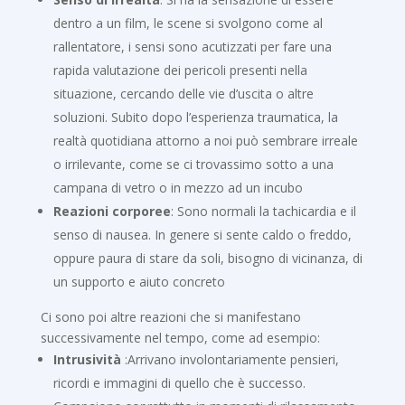
dentro a un film, le scene si svolgono come al
rallentatore, i sensi sono acutizzati per fare una
rapida valutazione dei pericoli presenti nella
situazione, cercando delle vie d’uscita o altre
soluzioni. Subito dopo l’esperienza traumatica, la
realtà quotidiana attorno a noi può sembrare irreale
o irrilevante, come se ci trovassimo sotto a una
campana di vetro o in mezzo ad un incubo
Reazioni corporee
: Sono normali la tachicardia e il
senso di nausea. In genere si sente caldo o freddo,
oppure paura di stare da soli, bisogno di vicinanza, di
un supporto e aiuto concreto
Ci sono poi altre reazioni che si manifestano
successivamente nel tempo, come ad esempio:
Intrusività
:Arrivano involontariamente pensieri,
ricordi e immagini di quello che è successo.