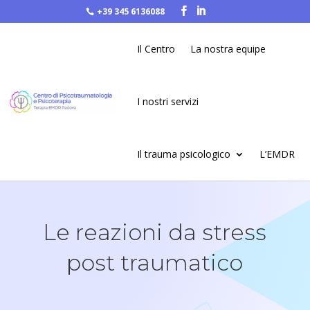
+39 345 6136088


Il Centro
La nostra equipe
I nostri servizi
Il trauma psicologico
L’EMDR
Le reazioni da stress
post traumatico