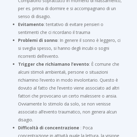
Compaiono soprattutto in momenti di rilassamento,
per es. prima di dormire e si accompagnano di un
senso di disagio.
Evitamento
: tentativo di evitare pensieri o
sentimenti che ci ricordano il trauma
Problemi di sonno
: In genere il sonno è leggero, ci
si sveglia spesso, si hanno degli incubi o sogni
ricorrenti dell’evento.
Trigger che richiamano l’evento
: È comune che
alcuni stimoli ambientali, persone o situazioni
richiamino l’evento in modo involontario. Questo è
dovuto al fatto che l’evento viene associato ad altri
fattori che provocano un certo malessere o ansia.
Ovviamente lo stimolo da solo, se non venisse
associato all’evento traumatico, non genera alcun
disagio.
Difficoltà di concentrazione
: Poca
concentrazione in attività quale la lettura, la visione