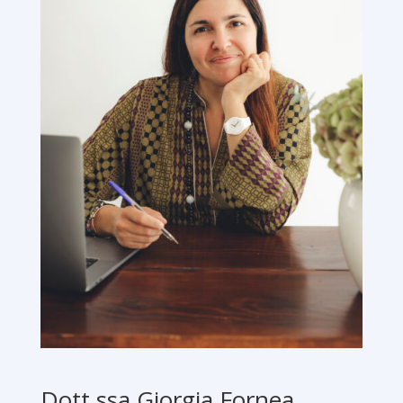
Dott.ssa Giorgia Fornea