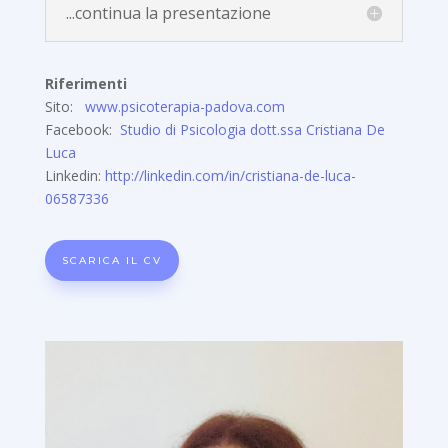
...continua la presentazione
Riferimenti
Sito:
www.psicoterapia-padova.com
Facebook:
Studio di Psicologia dott.ssa Cristiana De
Luca
Linkedin:
http://linkedin.com/in/cristiana-de-luca-
06587336
SCARICA IL CV