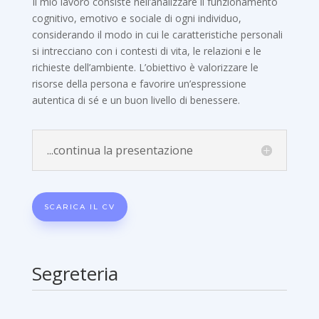
Il mio lavoro consiste nell’analizzare il funzionamento
cognitivo, emotivo e sociale di ogni individuo,
considerando il modo in cui le caratteristiche personali
si intrecciano con i contesti di vita, le relazioni e le
richieste dell’ambiente. L’obiettivo è valorizzare le
risorse della persona e favorire un’espressione
autentica di sé e un buon livello di benessere.
...continua la presentazione
SCARICA IL CV
Segreteria