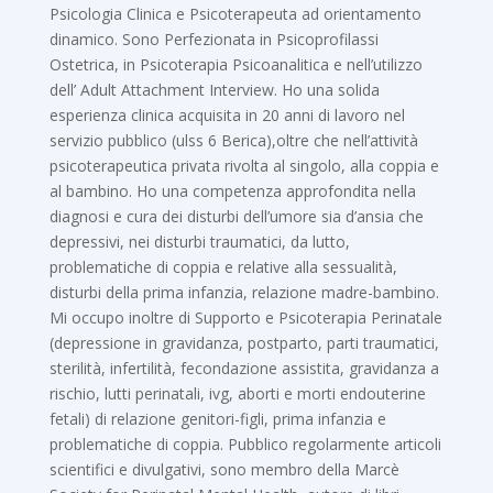
Psicologia Clinica e Psicoterapeuta ad orientamento
dinamico. Sono Perfezionata in Psicoprofilassi
Ostetrica, in Psicoterapia Psicoanalitica e nell’utilizzo
dell’ Adult Attachment Interview. Ho una solida
esperienza clinica acquisita in 20 anni di lavoro nel
servizio pubblico (ulss 6 Berica),oltre che nell’attività
psicoterapeutica privata rivolta al singolo, alla coppia e
al bambino. Ho una competenza approfondita nella
diagnosi e cura dei disturbi dell’umore sia d’ansia che
depressivi, nei disturbi traumatici, da lutto,
problematiche di coppia e relative alla sessualità,
disturbi della prima infanzia, relazione madre-bambino.
Mi occupo inoltre di Supporto e Psicoterapia Perinatale
(depressione in gravidanza, postparto, parti traumatici,
sterilità, infertilità, fecondazione assistita, gravidanza a
rischio, lutti perinatali, ivg, aborti e morti endouterine
fetali) di relazione genitori-figli, prima infanzia e
problematiche di coppia. Pubblico regolarmente articoli
scientifici e divulgativi, sono membro della Marcè