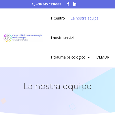
+39 345 6136088


Il Centro
La nostra equipe
I nostri servizi
Il trauma psicologico
L’EMDR
La nostra equipe