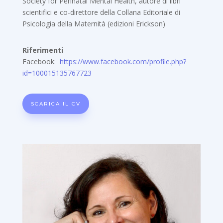
Society for Perinatal Mental Health, autore di libri
scientifici e co-direttore della Collana Editoriale di
Psicologia della Maternità (edizioni Erickson)
Riferimenti
Facebook:
https://www.facebook.com/profile.php?
id=100015135767723
SCARICA IL CV