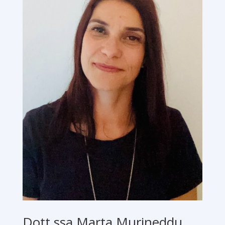
Dott.ssa Marta Murineddu