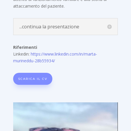
attaccamento del paziente.
...continua la presentazione
Riferimenti
Linkedin:
https://www.linkedin.com/in/marta-
murineddu-28b55934/
SCARICA IL CV